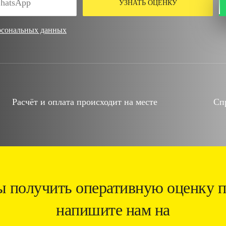
УЗНАТЬ ОЦЕНКУ
рсональных данных
Расчёт и оплата происходит на месте
Сп
ы получить оперативную оценку п
напишите нам на