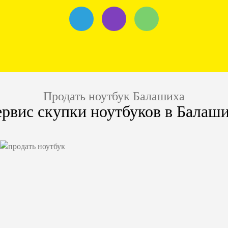
Продать ноутбук Балашиха
рвис скупки ноутбуков в Балаш