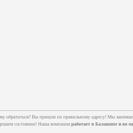
 кому обратиться? Вы пришли по правильному адресу! Мы занима
хорошем состоянии! Наша компания
работает в Балашихе и во м