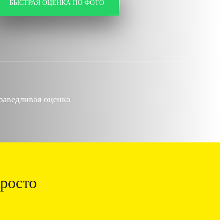
БЫСТРАЯ ОЦЕНКА ПО ФОТО
раведливая оценка
росто