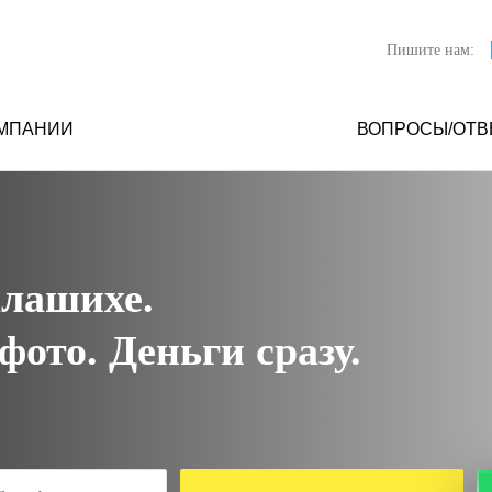
Пишите нам:
ОМПАНИИ
ВОПРОСЫ/ОТВ
алашихе.
ото. Деньги сразу.