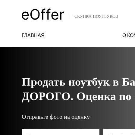
СКУПКА НОУТБУКОВ
ГЛАВНАЯ
О К
Продать ноутбук в Б
ДОРОГО. Оценка по ф
'
Отправьте фото на оценку