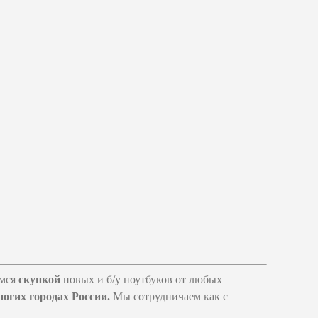
емся
скупкой
новых и б/у ноутбуков от любых
ногих городах России.
Мы сотрудничаем как с