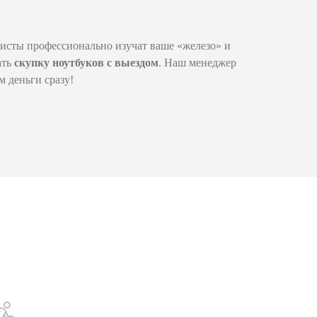
исты профессионально изучат ваше «железо» и
ать
скупку ноутбуков с выездом
. Наш менеджер
м деньги сразу!