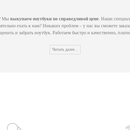
е? Мы
выкупаем ноутбуки по справедливой цене
. Наши специал
ятельно ехать к нам? Никаких проблем – у нас вы сможете заказ
ценить и забрать ноутбук. Работаем быстро и качественно, плати
Читать далее...