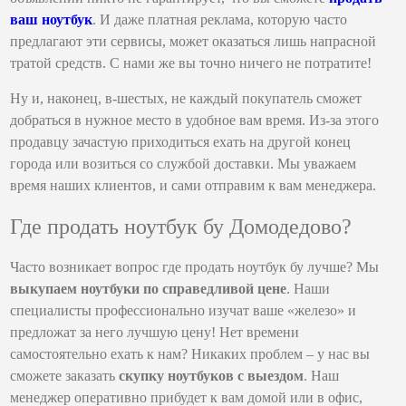
ваш ноутбук
. И даже платная реклама, которую часто
предлагают эти сервисы, может оказаться лишь напрасной
тратой средств. С нами же вы точно ничего не потратите!
Ну и, наконец, в-шестых, не каждый покупатель сможет
добраться в нужное место в удобное вам время. Из-за этого
продавцу зачастую приходиться ехать на другой конец
города или возиться со службой доставки. Мы уважаем
время наших клиентов, и сами отправим к вам менеджера.
Где продать ноутбук бу Домодедово?
Часто возникает вопрос где продать ноутбук бу лучше? Мы
выкупаем ноутбуки по справедливой цене
. Наши
специалисты профессионально изучат ваше «железо» и
предложат за него лучшую цену! Нет времени
самостоятельно ехать к нам? Никаких проблем – у нас вы
сможете заказать
скупку ноутбуков с выездом
. Наш
менеджер оперативно прибудет к вам домой или в офис,