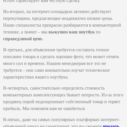
eOffer гарантирует вам честную сделку.
Во-вторых, на интернет-площадках активно действуют
перекупщики, предлагающие неадекватно низкие цены.
Наши специалисты прекрасно разбираются в компьютерной
технике, а значит – мы
выкупим ваш ноутбук
по
справедливой цене.
В-третьих, для объявления требуется составить точное
описание товара и сделать хорошие фото, что может отнять
много сил и времени. Нашим менеджерам все это не
требуется – они сами внимательно изучат технические
характеристики вашего ноутбука.
В-четвертых, самостоятельно определить стоимость
компьютерных комплектующих бывает непросто. Из-за этого
продавец порой недооценивает собственный товар и теряет
прибыль. Мы поможем вам не ошибиться.
В-пятых, даже на самых популярных платформах интернет-
объявлений никто не гарантирует, что вы сможете
продать