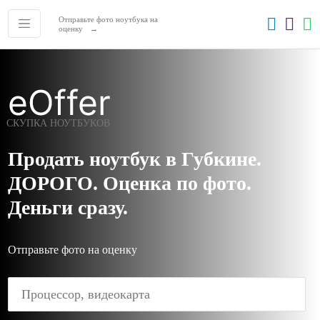
Отправьте фото ноутбука на
оценку
СКУПКА НОУТБУКОВ
Продать ноутбук в Губкине.
ДОРОГО. Оценка по фото.
Деньги сразу.
'
Отправьте фото на оценку