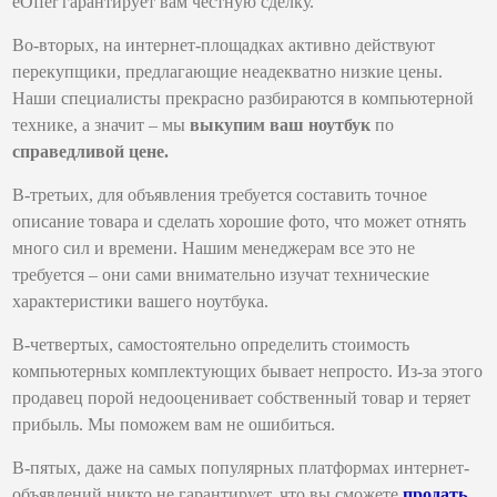
eOffer гарантирует вам честную сделку.
Во-вторых, на интернет-площадках активно действуют
перекупщики, предлагающие неадекватно низкие цены.
Наши специалисты прекрасно разбираются в компьютерной
технике, а значит – мы
выкупим ваш ноутбук
по
справедливой цене.
В-третьих, для объявления требуется составить точное
описание товара и сделать хорошие фото, что может отнять
много сил и времени. Нашим менеджерам все это не
требуется – они сами внимательно изучат технические
характеристики вашего ноутбука.
В-четвертых, самостоятельно определить стоимость
компьютерных комплектующих бывает непросто. Из-за этого
продавец порой недооценивает собственный товар и теряет
прибыль. Мы поможем вам не ошибиться.
В-пятых, даже на самых популярных платформах интернет-
объявлений никто не гарантирует, что вы сможете
продать