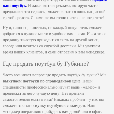
ваш ноутбук
. И даже платная реклама, которую часто
предлагают эти сервисы, может оказаться лишь напрасной
тратой средств. С нами же вы точно ничего не потратите!
Ну и, наконец, в-шестых, не каждый покупатель сможет
добраться в нужное место в удобное вам время. Из-за этого
продавцу зачастую приходиться ехать на другой конец
города или возиться со службой доставки. Мы уважаем
время наших клиентов, и сами отправим к вам менеджера.
Где продать ноутбук бу Губкине?
Часто возникает вопрос где продать ноутбук бу лучше? Мы
выкупаем ноутбуки по справедливой цене
. Наши
специалисты профессионально изучат ваше «железо» и
предложат за него лучшую цену! Нет времени
самостоятельно ехать к нам? Никаких проблем – у нас вы
сможете заказать
скупку ноутбуков с выездом
. Наш
менеджер оперативно прибудет к вам домой или в офис,