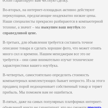
eOffer гарантирует вам честную сделку.
Во-вторых, на интернет-площадках активно действуют
перекупщики, предлагающие неадекватно низкие цены.
Наши специалисты прекрасно разбираются в компьютерной
технике, а значит – мы
выкупим ваш ноутбук
по
справедливой цене.
В-третьих, для объявления требуется составить точное
описание товара и сделать хорошие фото, что может отнять
много сил и времени. Нашим менеджерам все это не
требуется – они сами внимательно изучат технические
характеристики вашего ноутбука.
В-четвертых, самостоятельно определить стоимость
компьютерных комплектующих бывает непросто. Из-за этого
продавец порой недооценивает собственный товар и теряет
прибыль. Мы поможем вам не ошибиться.
В-пятых, даже на самых популярных платформах интернет-
объявлений никто не гарантирует, что вы сможете
продать