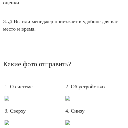
оценки.
3.
🤝
Вы или менеджер приезжает в удобное для вас
место и время.
Какие фото отправить?
1. О системе
2. Об устройствах
3. Сверху
4. Снизу