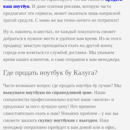
ваш ноутбук
. И даже платная реклама, которую часто
предлагают эти сервисы, может оказаться лишь напрасной
тратой средств. С нами же вы точно ничего не потратите!
Ну и, наконец, в-шестых, не каждый покупатель сможет
добраться в нужное место в удобное вам время. Из-за этого
продавцу зачастую приходиться ехать на другой конец
города или возиться со службой доставки. Мы уважаем
время наших клиентов, и сами отправим к вам менеджера.
Где продать ноутбук бу Калуга?
Часто возникает вопрос где продать ноутбук бу лучше? Мы
выкупаем ноутбуки по справедливой цене
. Наши
специалисты профессионально изучат ваше «железо» и
предложат за него лучшую цену! Нет времени
самостоятельно ехать к нам? Никаких проблем – у нас вы
сможете заказать
скупку ноутбуков с выездом
. Наш
менеджер оперативно прибудет к вам домой или в офис,