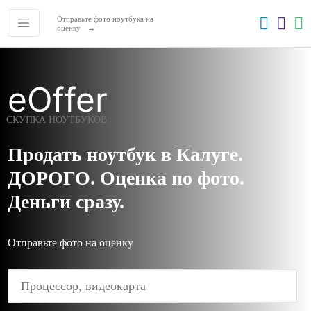
Отправьте фото ноутбука на
оценку
СКУПКА НОУТБУКОВ
Продать ноутбук в Калуге.
ДОРОГО. Оценка по фото.
Деньги сразу.
'
Отправьте фото на оценку