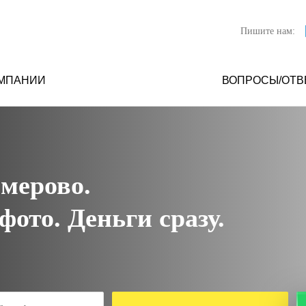
Пишите нам:
ОМПАНИИ
ВОПРОСЫ/ОТВ
емерово.
ото. Деньги сразу.