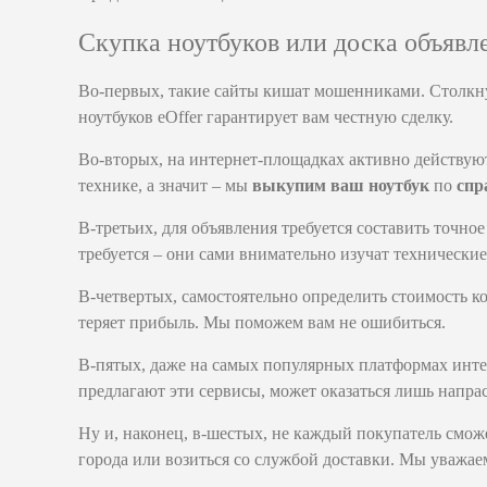
Скупка ноутбуков или доска объявл
Во-первых, такие сайты кишат мошенниками. Столкнув
ноутбуков eOffer гарантирует вам честную сделку.
Во-вторых, на интернет-площадках активно действу
технике, а значит – мы
выкупим ваш ноутбук
по
спр
В-третьих, для объявления требуется составить точно
требуется – они сами внимательно изучат технические
В-четвертых, самостоятельно определить стоимость 
теряет прибыль. Мы поможем вам не ошибиться.
В-пятых, даже на самых популярных платформах инте
предлагают эти сервисы, может оказаться лишь напрас
Ну и, наконец, в-шестых, не каждый покупатель сможе
города или возиться со службой доставки. Мы уважае