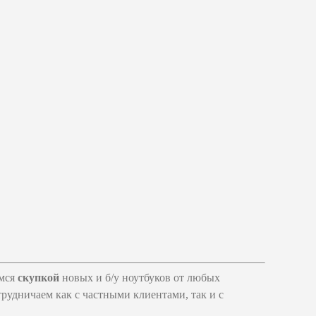
емся
скупкой
новых и б/у ноутбуков от любых
удничаем как с частными клиентами, так и с