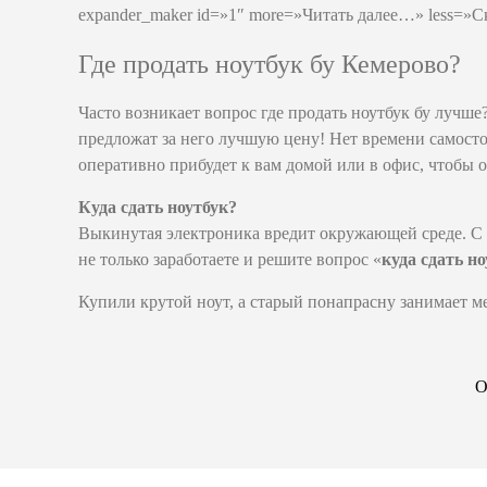
expander_maker id=»1″ more=»Читать далее…» less=»С
Где продать ноутбук бу Кемерово?
Часто возникает вопрос где продать ноутбук бу лучш
предложат за него лучшую цену! Нет времени самосто
оперативно прибудет к вам домой или в офис, чтобы о
Куда сдать ноутбук?
Выкинутая электроника вредит окружающей среде. С э
не только заработаете и решите вопрос «
куда сдать н
Купили крутой ноут, а старый понапрасну занимает 
О