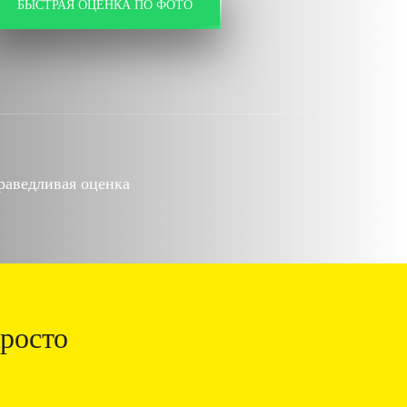
БЫСТРАЯ ОЦЕНКА ПО ФОТО
раведливая оценка
росто