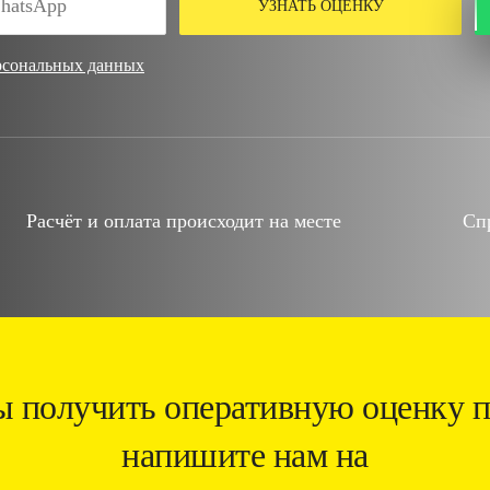
УЗНАТЬ ОЦЕНКУ
рсональных данных
Расчёт и оплата происходит на месте
Сп
ы получить оперативную оценку п
напишите нам на