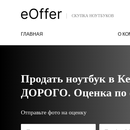
СКУПКА НОУТБУКОВ
ГЛАВНАЯ
О К
Продать ноутбук в К
ДОРОГО. Оценка по ф
'
Отправьте фото на оценку