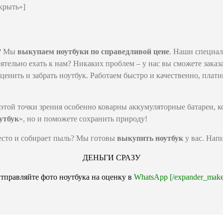
крыть»]
е? Мы
выкупаем ноутбуки по справедливой цене
. Наши специал
ятельно ехать к нам? Никаких проблем – у нас вы сможете заказ
ценить и забрать ноутбук. Работаем быстро и качественно, плати
той точки зрения особенно коварны аккумуляторные батареи, к
оутбук
», но и поможете сохранить природу!
место и собирает пыль? Мы готовы
выкупить ноутбук
у вас. Нап
ДЕНЬГИ СРАЗУ
тправляйте фото ноутбука на оценку в
WhatsApp [/expander_make