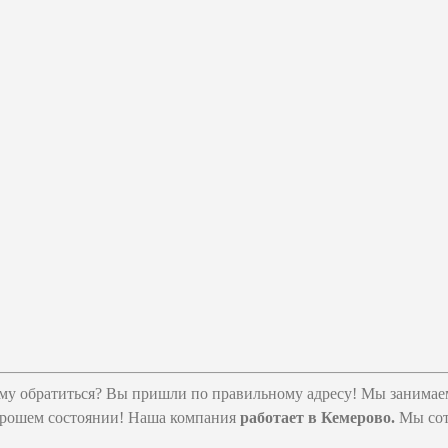
 кому обратиться? Вы пришли по правильному адресу! Мы занима
хорошем состоянии! Наша компания
работает в Кемерово.
Мы сотр