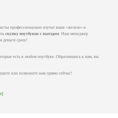
исты профессионально изучат ваше «железо» и
ать
скупку ноутбуков с выездом
. Наш менеджер
м деньги сразу!
оторые есть в любом ноутбуке. Обратившись к нам, вы
ишите или позвоните нам прямо сейчас!
r]