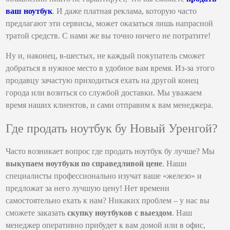
ваш ноутбук
. И даже платная реклама, которую часто
предлагают эти сервисы, может оказаться лишь напрасной
тратой средств. С нами же вы точно ничего не потратите!
Ну и, наконец, в-шестых, не каждый покупатель сможет
добраться в нужное место в удобное вам время. Из-за этого
продавцу зачастую приходиться ехать на другой конец
города или возиться со службой доставки. Мы уважаем
время наших клиентов, и сами отправим к вам менеджера.
Где продать ноутбук бу Новый Уренгой?
Часто возникает вопрос где продать ноутбук бу лучше? Мы
выкупаем ноутбуки по справедливой цене
. Наши
специалисты профессионально изучат ваше «железо» и
предложат за него лучшую цену! Нет времени
самостоятельно ехать к нам? Никаких проблем – у нас вы
сможете заказать
скупку ноутбуков с выездом
. Наш
менеджер оперативно прибудет к вам домой или в офис,