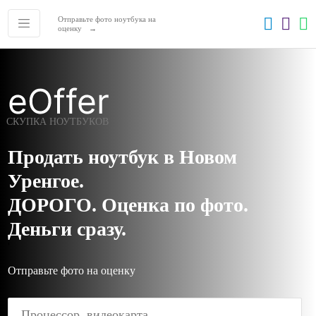
Отправьте фото ноутбука на
оценку
СКУПКА НОУТБУКОВ
Продать ноутбук в Новом
Уренгое.
ДОРОГО. Оценка по фото.
Деньги сразу.
'
Отправьте фото на оценку