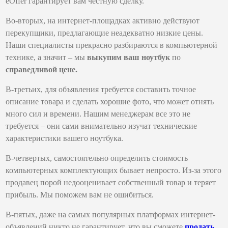
eOffer гарантирует вам честную сделку.
Во-вторых, на интернет-площадках активно действуют
перекупщики, предлагающие неадекватно низкие цены.
Наши специалисты прекрасно разбираются в компьютерной
технике, а значит – мы
выкупим ваш ноутбук
по
справедливой цене.
В-третьих, для объявления требуется составить точное
описание товара и сделать хорошие фото, что может отнять
много сил и времени. Нашим менеджерам все это не
требуется – они сами внимательно изучат технические
характеристики вашего ноутбука.
В-четвертых, самостоятельно определить стоимость
компьютерных комплектующих бывает непросто. Из-за этого
продавец порой недооценивает собственный товар и теряет
прибыль. Мы поможем вам не ошибиться.
В-пятых, даже на самых популярных платформах интернет-
объявлений никто не гарантирует, что вы сможете
продать